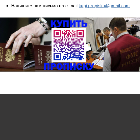
Напишите нам письмо на e-mail
kupi.propisku@gmail.com