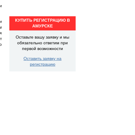
и
КУПИТЬ РЕГИСТРАЦИЮ В
и
АМУРСКЕ
м
я
Оставьте вашу заявку и мы
т
обязательно ответим при
ю
первой возможности
Оставить заявку на
регистрацию