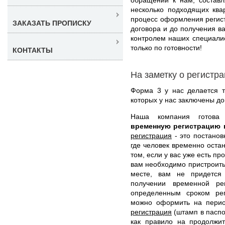
несколько подходящих ква
процесс оформления регис
ЗАКАЗАТЬ ПРОПИСКУ
договора и до получения в
контролем наших специали
только по готовности!
КОНТАКТЫ
На заметку о регистр
Форма 3 у нас делается т
которых у нас заключены до
Наша компания готов
временную регистрацию 
регистрация
- это постанов
где человек временно оста
том, если у вас уже есть пр
вам необходимо пристроить 
месте, вам не придется
получении временной р
определенным сроком рег
можно оформить на перио
регистрация
(штамп в паспор
как правило на продолжи