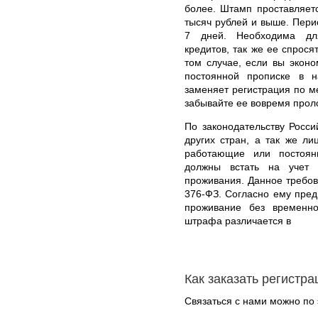
более. Штамп проставляет
тысяч рублей и выше. Пери
7 дней. Необходима для
кредитов, так же ее спрося
том случае, если вы эконо
постоянной прописке в 
заменяет регистрация по м
забывайте ее вовремя прол
По законодательству Росс
других стран, а так же л
работающие или постоян
должны встать на учет
проживания. Данное требов
376-ФЗ. Согласно ему пред
проживание без временно
штрафа различается в
Как заказать регистр
Связаться с нами можно по 