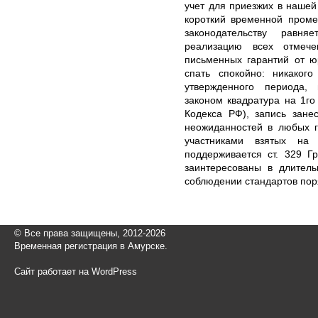
учет для приезжих в наше
короткий временной проме
законодательству рав
реализацию всех отмече
письменных гарантий от ю
спать спокойно: никаког
утвержденного периода,
законом квадратура на 1го
Кодекса РФ), запись зане
неожиданностей в любых г
участниками взятых на
поддерживается ст. 329 Г
заинтересованы в длитель
соблюдении стандартов пор
© Все права защищены, 2012-2026
Временная регистрация в Амурске.
Сайт работает на WordPress